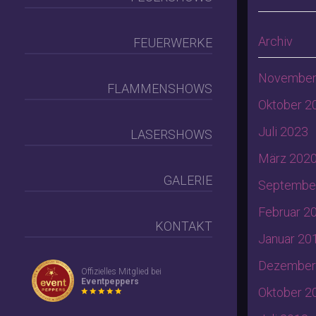
Archiv
FEUERWERKE
November
FLAMMENSHOWS
Oktober 2
Juli 2023
LASERSHOWS
März 202
GALERIE
Septembe
Februar 2
KONTAKT
Januar 20
Dezember
Offizielles Mitglied bei
Eventpeppers
Oktober 2