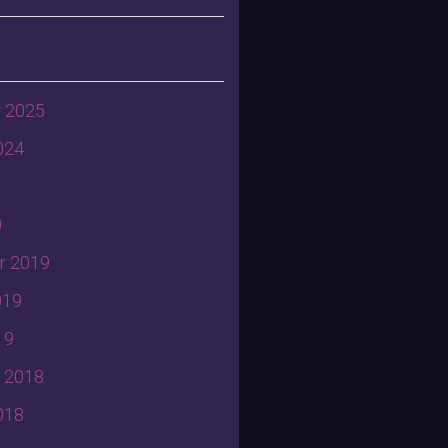
 2025
024
0
r 2019
019
19
 2018
018