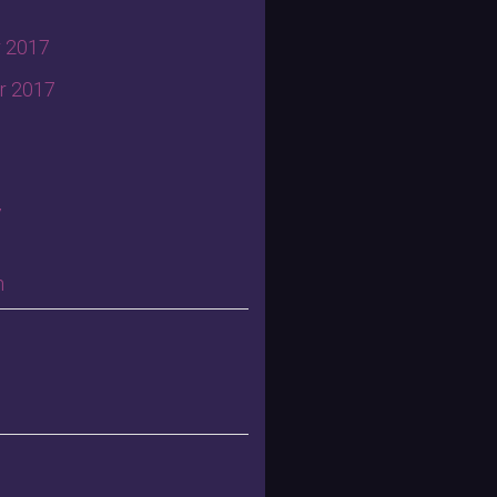
 2017
r 2017
7
n